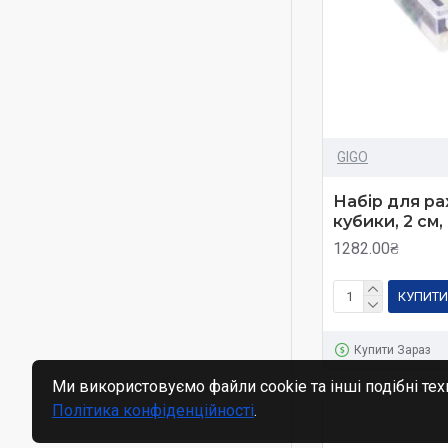
GIGO
Набір для ра
кубики, 2 см,
1282.00₴
КУПИТИ
Купити Зараз
Ми використовуємо файли cookie та інші подібні тех
Політика конфіденційності
.