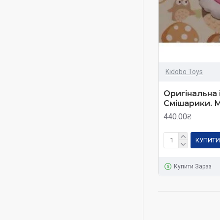
Kidobo Toys
Оригінальна і
Смішарики. 
440.00₴
КУПИТИ
Купити Зараз