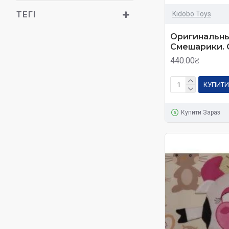
Kidobo Toys
ТЕГІ
Оригинальны
Смешарики. 
440.00₴
КУПИТИ
Купити Зараз