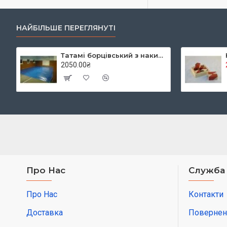
НАЙБІЛЬШЕ ПЕРЕГЛЯНУТІ
Татамі борцівський з накидкою кв.м, TIA-SPORT
2050.00₴
Про Нас
Служба
Про Нас
Контакти
Доставка
Повернен