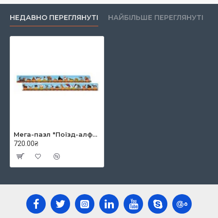
НЕДАВНО ПЕРЕГЛЯНУТІ
НАЙБІЛЬШЕ ПЕРЕГЛЯНУТІ
Мега-пазл "Поїзд-алфавіт", 28 ел., Melissa&Doug
720.00₴