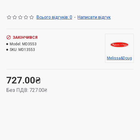
Розмір упаковки: 3.3 х 22.9 х 31 см
Всього відгуків: 0
-
Написати відгук
ЗАКІНЧИВСЯ
Model:
MD3553
SKU:
MD13553
Melissa&Doug
727.00₴
Без ПДВ: 727.00₴