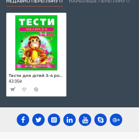
НЕДАВНО ПЕРЕГЛЯНУТІ
НАЙБІЛЬШЕ ПЕРЕГЛЯНУТІ
Тести для дітей 3-4 років.Веселий старт
43.00₴