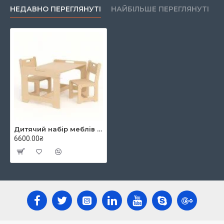
НЕДАВНО ПЕРЕГЛЯНУТІ
НАЙБІЛЬШЕ ПЕРЕГЛЯНУТІ
Дитячий набір меблів Комфорт – стіл і два стільці, Tia-sport
6600.00₴