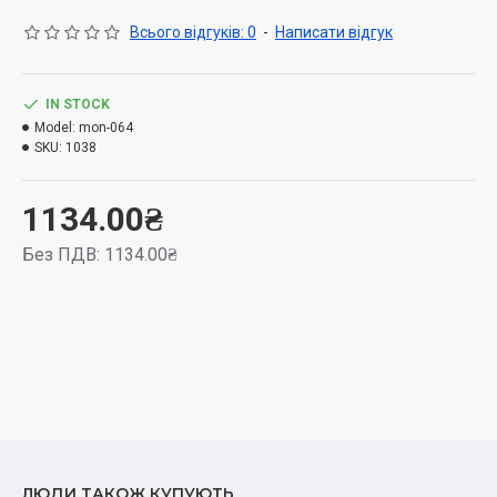
Всього відгуків: 0
-
Написати відгук
IN STOCK
Model:
mon-064
SKU:
1038
1134.00₴
Без ПДВ: 1134.00₴
ЛЮДИ ТАКОЖ КУПУЮТЬ