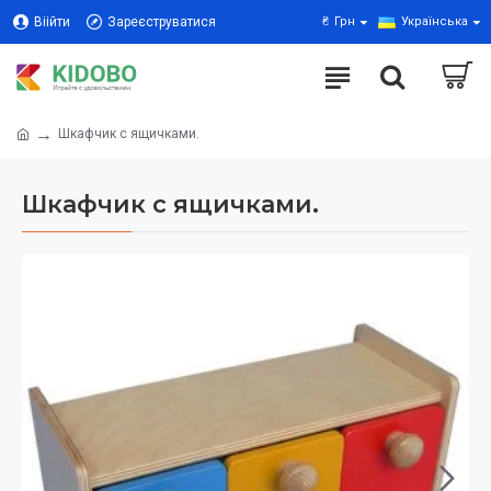
Віійти
Зареєструватися
₴
Грн
Українська
Шкафчик с ящичками.
Шкафчик с ящичками.