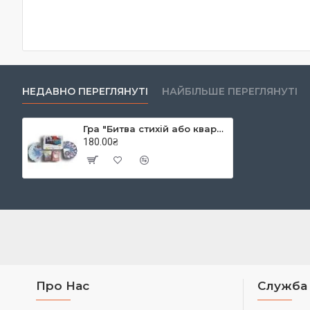
НЕДАВНО ПЕРЕГЛЯНУТІ
НАЙБІЛЬШЕ ПЕРЕГЛЯНУТІ
Гра "Битва стихій або квартет асоціац", Калейдоскоп
180.00₴
Про Нас
Служба