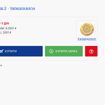
ів: 0
-
Написати відгук
2-3 ДНІ
del:
K-20014
U:
20014
Калейдоскоп
КУПИТИ
КУПИТИ ЗАРАЗ
ня