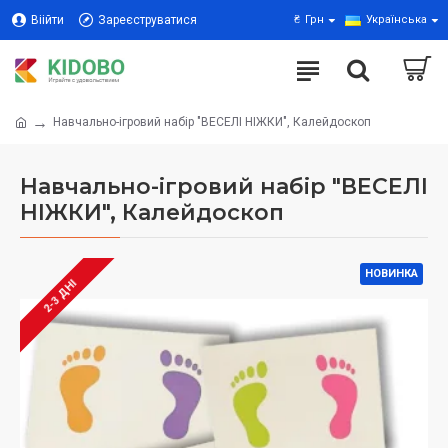
Віійти
Зареєструватися
₴
Грн
Українська
Навчально-ігровий набір "ВЕСЕЛІ НІЖКИ", Калейдоскоп
Навчально-ігровий набір "ВЕСЕЛІ
НІЖКИ", Калейдоскоп
НОВИНКА
2-3 ДНІ