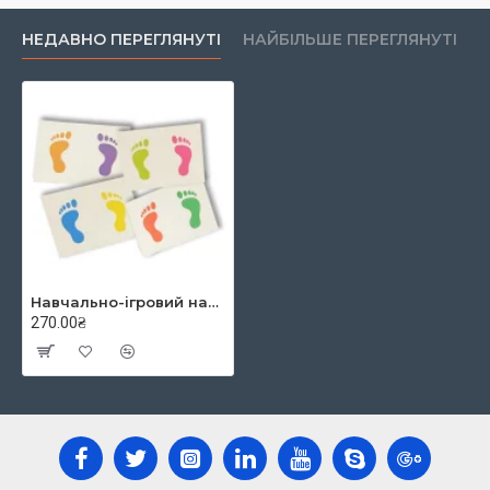
НЕДАВНО ПЕРЕГЛЯНУТІ
НАЙБІЛЬШЕ ПЕРЕГЛЯНУТІ
Навчально-ігровий набір "ВЕСЕЛІ НІЖКИ", Калейдоскоп
270.00₴