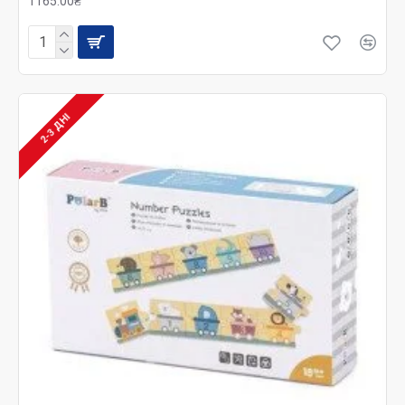
1165.00₴
2-3 ДНІ