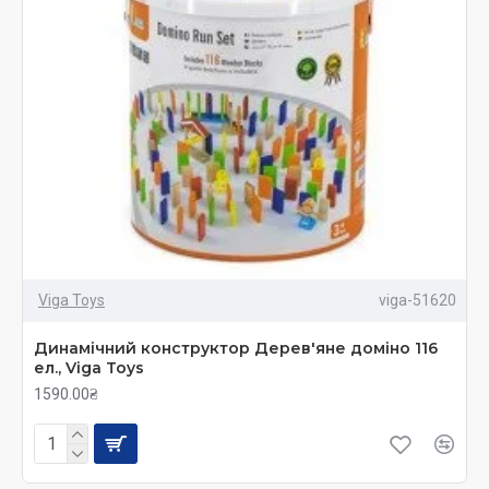
Viga Toys
viga-51620
Динамічний конструктор Дерев'яне доміно 116
ел., Viga Toys
1590.00₴