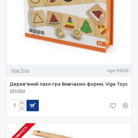
Viga Toys
viga-44506
Дерев'яний пазл-гра Вивчаємо форми, Viga Toys
559.00₴
В НАЯВНОСТІ