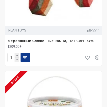
PLAN TOYS
plt-5511
Деревянные Cложенные камни, ТМ PLAN TOYS
1209.00₴
2-3 ДНІ