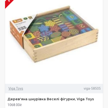
Viga Toys
viga-58505
Дерев'яна шнурівка Веселі фігурки, Viga Toys
1068.00₴