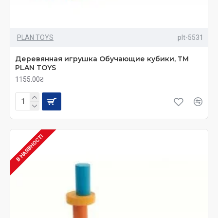
PLAN TOYS
plt-5531
Деревянная игрушка Обучающие кубики, ТМ
PLAN TOYS
1155.00₴
В НАЯВНОСТІ