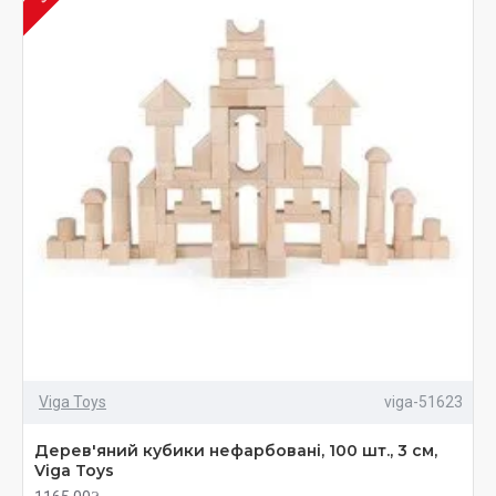
Viga Toys
viga-51623
Дерев'яний кубики нефарбовані, 100 шт., 3 см,
Viga Toys