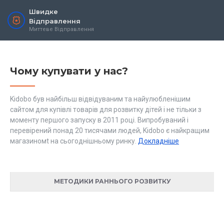
Швидке
Відправлення
Миттеве Відправлення
Чому купувати у нас?
Kidobo був найбільш відвідуваним та найулюбленішим
сайтом для купівлі товарів для розвитку дітей і не тільки з
моменту першого запуску в 2011 році. Випробуваний і
перевірений понад 20 тисячами людей, Kidobo є найкращим
магазиномt на сьогоднішньому ринку.
Докладніше
МЕТОДИКИ РАННЬОГО РОЗВИТКУ