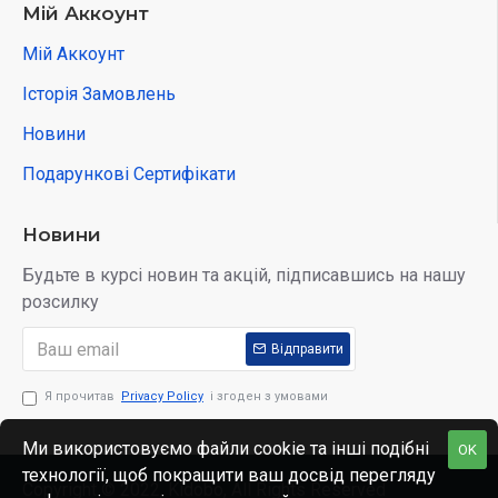
Мій Аккоунт
Мій Аккоунт
Історія Замовлень
Новини
Подарункові Сертифікати
Новини
Будьте в курсі новин та акцій, підписавшись на нашу
розсилку
Відправити
Я прочитав
Privacy Policy
і згоден з умовами
Ми використовуємо файли cookie та інші подібні
OK
технології, щоб покращити ваш досвід перегляду
Copyright © 2022, Kidobo, All Rights Reserved