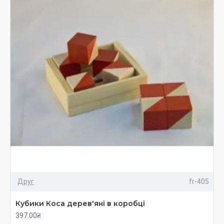
Друг
fr-405
Кубики Коса дерев'яні в коробці
397.00₴