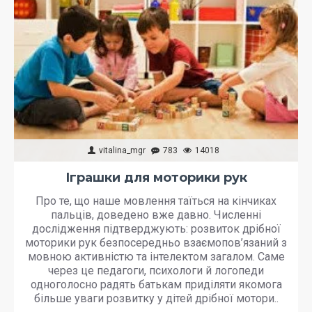
vitalina_mgr
783
14018
Іграшки для моторики рук
Про те, що наше мовлення таїться на кінчиках
пальців, доведено вже давно. Численні
дослідження підтверджують: розвиток дрібної
моторики рук безпосередньо взаємопов’язаний з
мовною активністю та інтелектом загалом. Саме
через це педагоги, психологи й логопеди
одноголосно радять батькам приділяти якомога
більше уваги розвитку у дітей дрібної мотори..