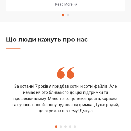
Read More
Що люди кажуть про нас
За останні 7 років я придбав сотні й сотні файлів. Але
немає нічого близького до цієї підтримки та
професіоналізму. Мало того, що тема проста, корисна
та сучасна, але й знову чудова підтримка. Дуже радий,
що отримав цю тему! Дякую!