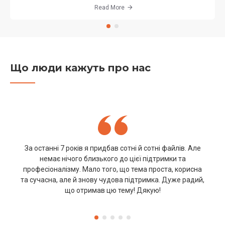
Read More
Що люди кажуть про нас
За останні 7 років я придбав сотні й сотні файлів. Але
немає нічого близького до цієї підтримки та
професіоналізму. Мало того, що тема проста, корисна
та сучасна, але й знову чудова підтримка. Дуже радий,
що отримав цю тему! Дякую!