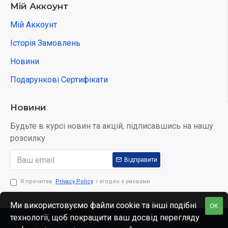
Мій Аккоунт
Мій Аккоунт
Історія Замовлень
Новини
Подарункові Сертифікати
Новини
Будьте в курсі новин та акцій, підписавшись на нашу
розсилку
Відправити
Я прочитав
Privacy Policy
і згоден з умовами
Ми використовуємо файли cookie та інші подібні
OK
технології, щоб покращити ваш досвід перегляду
Copyright © 2022, Kidobo, All Rights Reserved