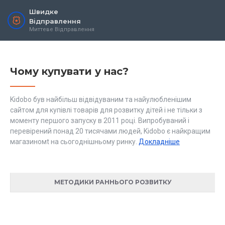
Швидке
Відправлення
Миттеве Відправлення
Чому купувати у нас?
Kidobo був найбільш відвідуваним та найулюбленішим
сайтом для купівлі товарів для розвитку дітей і не тільки з
моменту першого запуску в 2011 році. Випробуваний і
перевірений понад 20 тисячами людей, Kidobo є найкращим
магазиномt на сьогоднішньому ринку.
Докладніше
МЕТОДИКИ РАННЬОГО РОЗВИТКУ