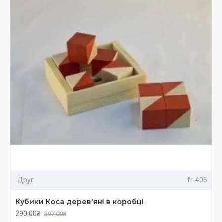
Друг
fr-405
Кубики Коса дерев'яні в коробці
290.00₴
397.00₴