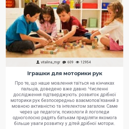
vitalina_mgr
609
12954
Іграшки для моторики рук
Про те, що наше мовлення таїться на кінчиках
пальців, доведено вже давно. Численні
дослідження підтверджують: розвиток дрібної
моторики рук безпосередньо взаємопов’язаний з
мовною активністю та інтелектом загалом. Саме
через це педагоги, психологи й логопеди
одноголосно радять батькам приділяти якомога
більше уваги розвитку у дітей дрібної мотори..