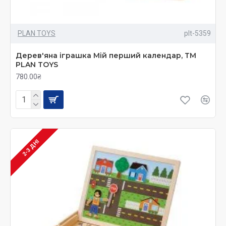
PLAN TOYS
plt-5359
Дерев'яна іграшка Мій перший календар, ТМ
PLAN TOYS
780.00₴
2-3 ДНІ