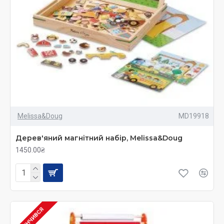
Melissa&Doug
MD19918
Дерев'яний магнітний набір, Melissa&Doug
1450.00₴
ЗАКІНЧИВСЯ