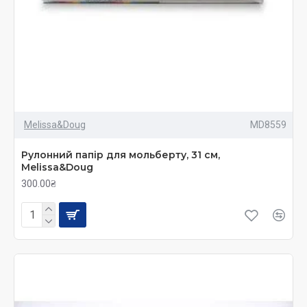
Melissa&Doug
MD8559
Рулонний папір для мольберту, 31 см,
Melissa&Doug
300.00₴