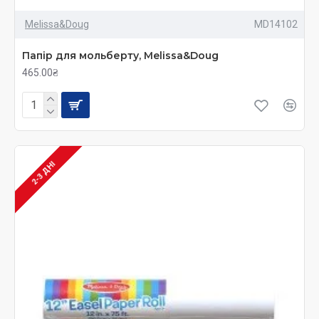
Melissa&Doug
MD14102
Папір для мольберту, Melissa&Doug
465.00₴
2-3 ДНІ