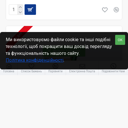
2-3 ДНІ
Ми використовуємо файли cookie та інші подібні
OK
технології, щоб покращити ваш досвід перегляду
ФІЛЬТР ТОВАРІВ
та функціональність нашого сайту.
Політика конфіденційності
.
Головна
Список Бажань
Порівняти
Електронна Пошта
Подзвонити Нам