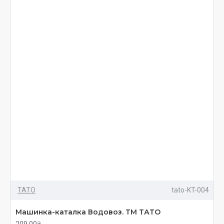
ТАТО
tato-KT-004
Машинка-каталка Водовоз. ТМ ТАТО