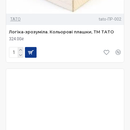
ТАТО
tato-ПР-002
Логіка-зрозуміла. Кольорові плашки, ТМ ТАТО
324.00₴