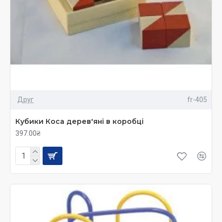
Друг
fr-405
Кубики Коса дерев'яні в коробці
397.00₴