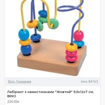
Bino, Германия
bino-84163
Лабіринт з намистинками "Жовтий" 9,5х12х7 см,
BINO
234.00₴