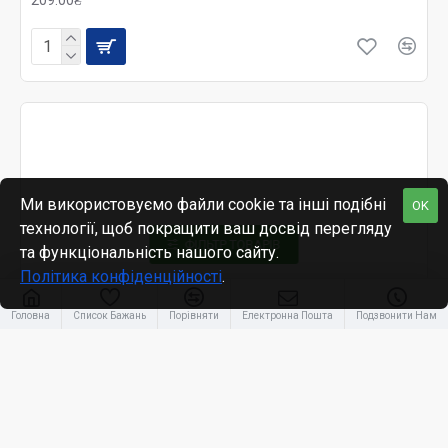
209.00₴
Ми використовуємо файли cookie та інші подібні
OK
технології, щоб покращити ваш досвід перегляду
ФІЛЬТР ТОВАРІВ
та функціональність нашого сайту.
Політика конфіденційності
.
Головна
Список Бажань
Порівняти
Електронна Пошта
Подзвонити Нам