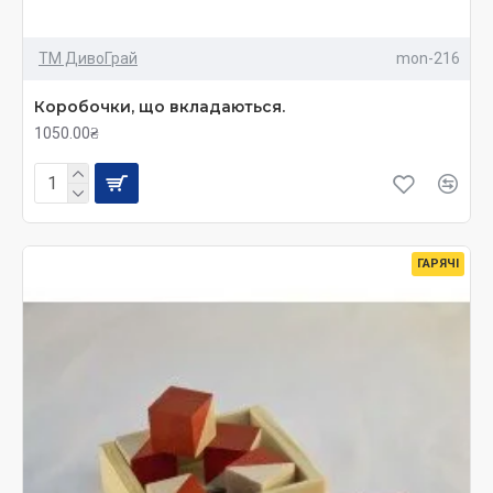
ТМ ДивоГрай
mon-216
Коробочки, що вкладаються.
1050.00₴
ГАРЯЧІ