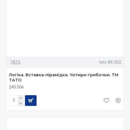
ТАТО
tato-BK-002
Логіка. Вставка-пірамідка. Чотири грибочки. ТМ
ТАТО
245.00₴