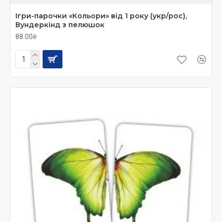
Ігри-парочки «Кольори» від 1 року (укр/рос),
Вундеркінд з пелюшок
88.00₴