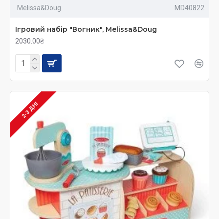
Melissa&Doug
MD40822
Ігровий набір "Вогник", Melissa&Doug
2030.00₴
2-3 ДНІ