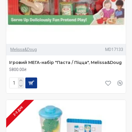
Melissa&Doug
MD17133
Ігровий МЕГА-набір "Паста / Піцца", Melissa&Doug
5800.00₴
2-3 ДНІ