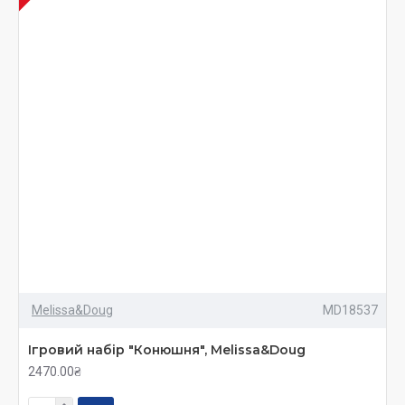
Melissa&Doug
MD18537
Ігровий набір "Конюшня", Melissa&Doug
2470.00₴