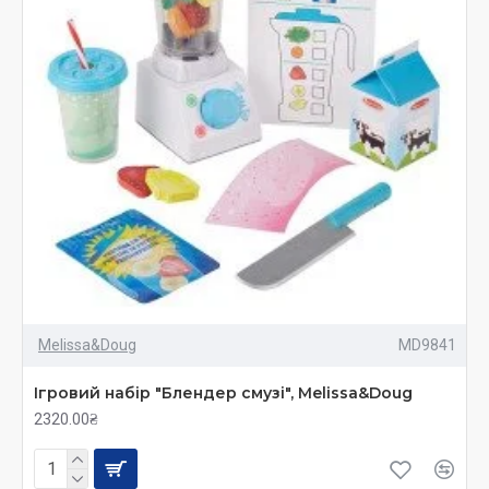
Melissa&Doug
MD9841
Ігровий набір "Блендер смузі", Melissa&Doug
2320.00₴