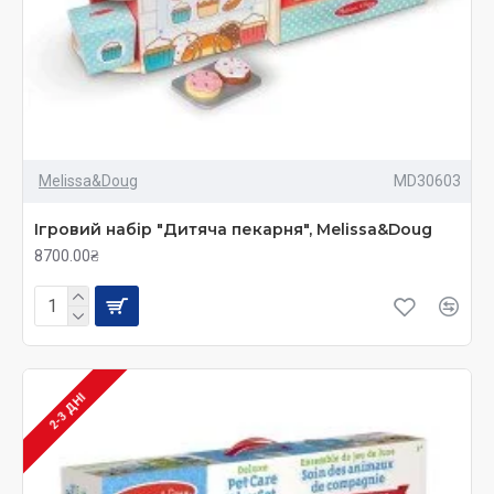
Melissa&Doug
MD30603
Ігровий набір "Дитяча пекарня", Melissa&Doug
8700.00₴
2-3 ДНІ