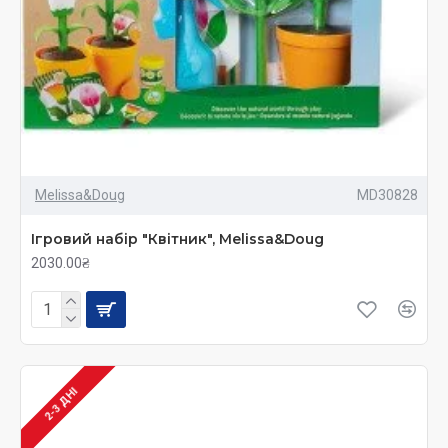
Melissa&Doug
MD30828
Ігровий набір "Квітник", Melissa&Doug
2030.00₴
2-3 ДНІ