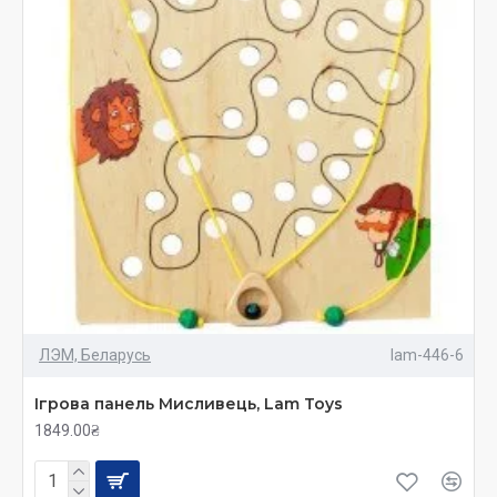
ЛЭМ, Беларусь
lam-446-6
Ігрова панель Мисливець, Lam Toys
1849.00₴