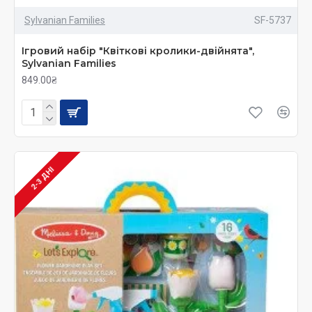
Sylvanian Families
SF-5737
Ігровий набір "Квіткові кролики-двійнята",
Sylvanian Families
849.00₴
2-3 ДНІ