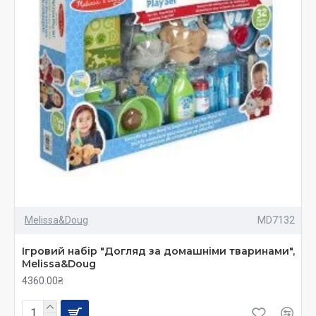
Melissa&Doug
MD7132
Ігровий набір "Догляд за домашніми тваринами",
Melissa&Doug
4360.00₴