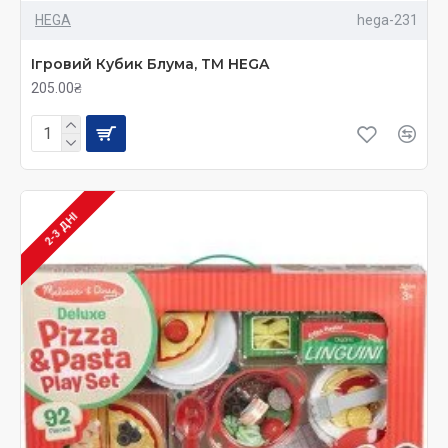
HEGA
hega-231
Ігровий Кубик Блума, ТМ HEGA
205.00₴
2-3 ДНІ