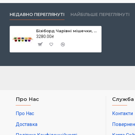
НЕДАВНО ПЕРЕГЛЯНУТІ
НАЙБІЛЬШЕ ПЕРЕГЛЯНУТІ
Бізіборд Чарівні мішечки, HEGA
3280.00₴
Про Нас
Служба
Про Нас
Контакти
Доставка
Повернен