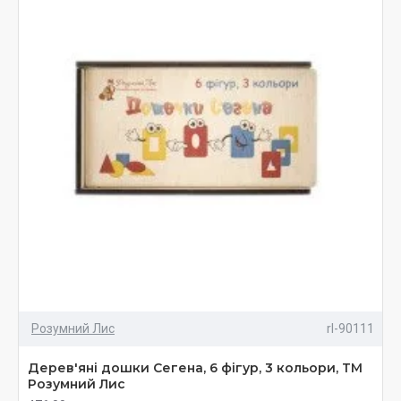
Розумний Лис
rl-90111
Дерев'яні дошки Сегена, 6 фігур, 3 кольори, ТМ
Розумний Лис