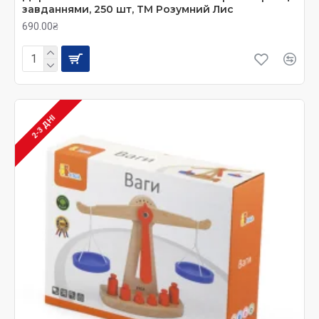
завданнями, 250 шт, ТМ Розумний Лис
690.00₴
2-3 ДНІ