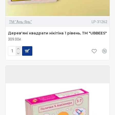
ТМ "Ань-Янь"
LP-31262
Дерев'яні квадрати нікітіна 1 рівень, ТМ "UBBEES"
309.00₴