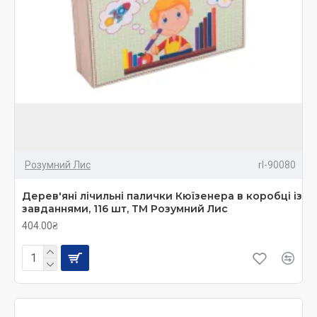
Розумний Лис
rl-90080
Дерев'яні лічильні палички Кюїзенера в коробці із
завданнями, 116 шт, ТМ Розумний Лис
404.00₴