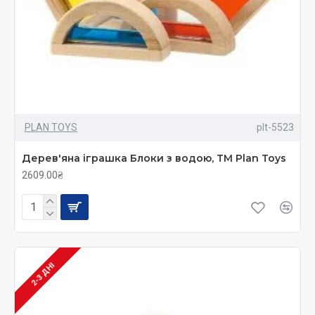
PLAN TOYS
plt-5523
Дерев'яна іграшка Блоки з водою, TM Plan Toys
2609.00₴
2-3 ДНІ