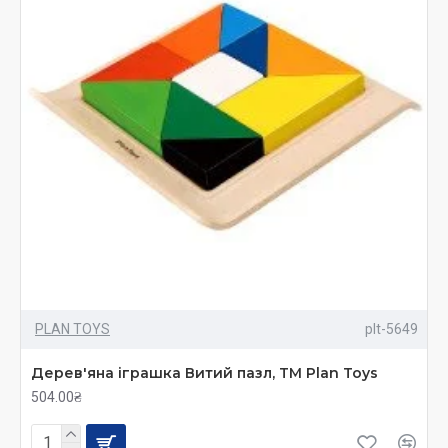
PLAN TOYS
plt-5649
Дерев'яна іграшка Витий пазл, TM Plan Toys
504.00₴