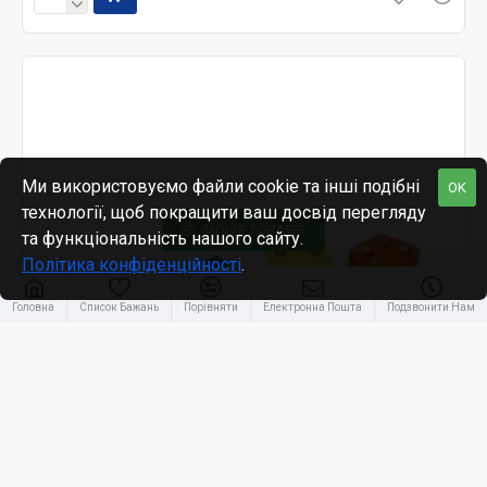
Ми використовуємо файли cookie та інші подібні
OK
технології, щоб покращити ваш досвід перегляду
ФІЛЬТР ТОВАРІВ
та функціональність нашого сайту.
Політика конфіденційності
.
Головна
Список Бажань
Порівняти
Електронна Пошта
Подзвонити Нам