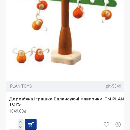
PLAN TOYS
plt-5349
Дерев'яна іграшка Балансуючі мавпочки, TM PLAN
TOYS
1049.00₴