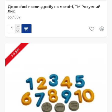
Дерев'яні пазли-дробу на магніті, ТМ Розумний
Лис
657.00₴
2-3 ДНІ