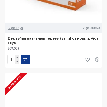
Viga Toys
viga-50660
Дерев'яні навчальні терези (ваги) с гирями, Viga
Toys
869.00₴
В НАЯВНОСТІ