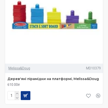
Melissa&Doug
MD10379
Дерев'яні пірамідки на платформі, Melissa&Doug
610.00₴