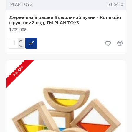
PLAN TOYS
plt-5410
Дерев'яна іграшка Бджолиний вулик - Колекція
фруктовий сад, ТМ PLAN TOYS
1209.00₴
2-3 ДНІ