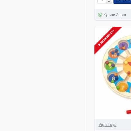
Купити Зараз
В НАЯВНОСТІ
Viga Toys