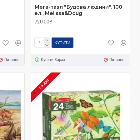
Мега-пазл "Будова людини", 100
ел., Melissa&Doug
720.00₴
КУПИТИ
Питання
Купити Зараз
Питання
2-3 ДНІ