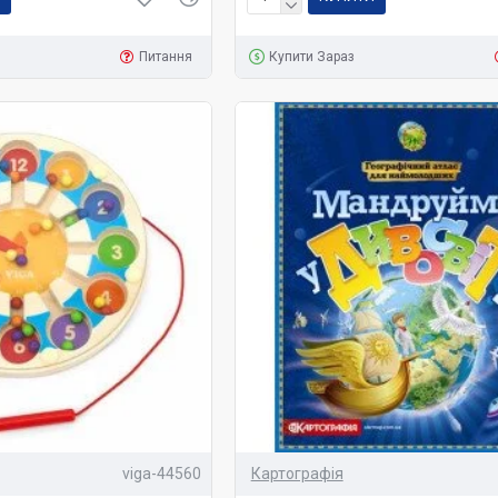
Питання
Купити Зараз
viga-44560
Картографія