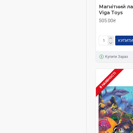
Магнітний ла
Viga Toys
505.00₴
КУПИТИ
Купити Зараз
В НАЯВНОСТІ