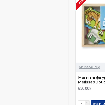
Melissa&Doug
Магнітні фігу
Melissa&Dou
650.00₴
КУПИТИ