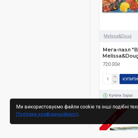
Melissa&Doug
Мега-пазл "Во
Melissa&Dou
720.00₴
КУПИТИ
Купити Зараз
Ми використовуємо файли cookie та інші подібні тех
Політика конфіденційності
.
2-3 ДНІ