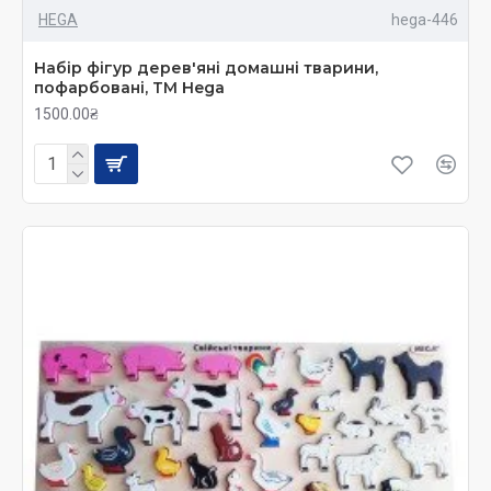
HEGA
hega-446
Набір фігур дерев'яні домашні тварини,
пофарбовані, ТМ Hega
1500.00₴