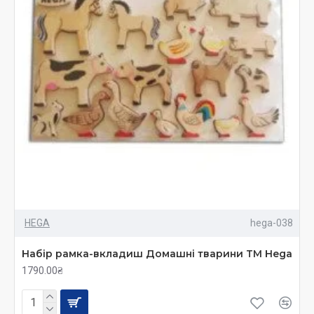
HEGA
hega-038
Набір рамка-вкладиш Домашні тварини TM Hega
1790.00₴