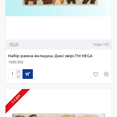
HEGA
hega-142
Набір рамка-вкладиш Дикі звірі,ТМ HEGA
1680.00₴
2-3 ДНІ