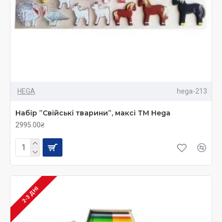
HEGA
hega-213
Набір ”Свійські тварини”, максі ТМ Hega
2995.00₴
2-3 ДНІ