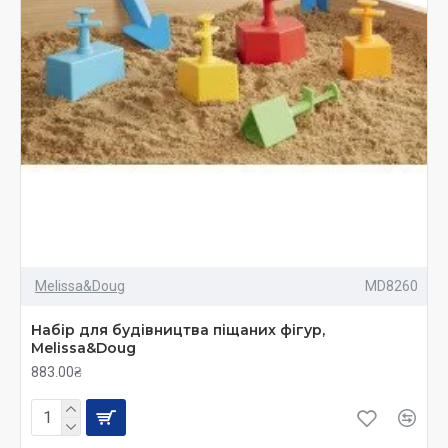
Melissa&Doug
MD8260
Набір для будівництва піщаних фігур,
Melissa&Doug
883.00₴