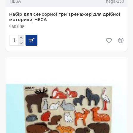
HEGA
hega-250
Набір для сенсорної гри Тренажер для дрібної
моторики, HEGA
960.00₴