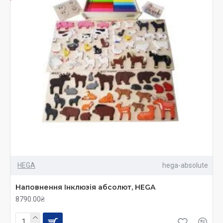
HEGA
hega-absolute
Наповнення Інклюзія абсолют, HEGA
8790.00₴