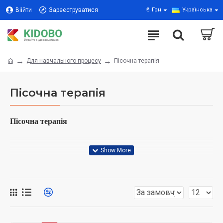
Віійти
Зареєструватися
₴
Грн
Українська
Для навчального процесу
Пісочна терапія
Пісочна терапія
Пісочна терапія
Ви помічали, як малюк, опинившись на пляжі або в
пісочниці, одразу ж починає захоплено грати з піском.
До речі, багато дорослих із задоволенням
споруджують пісочні замки І це недарма!