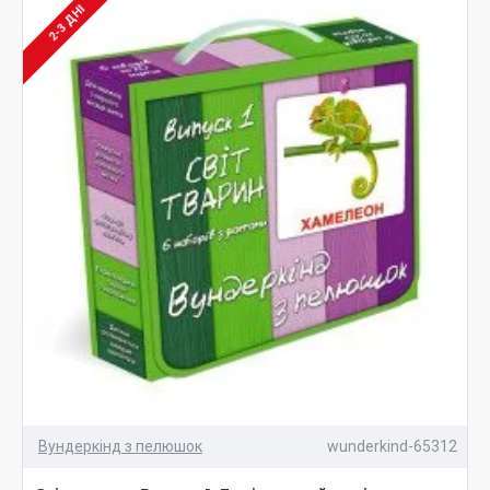
2-3 ДНІ
Вундеркінд з пелюшок
wunderkind-65312