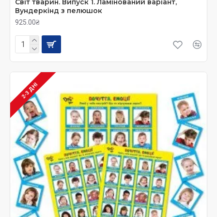
Світ тварин. Випуск 1. Ламінований варіант,
Вундеркінд з пелюшок
925.00₴
2-3 ДНІ