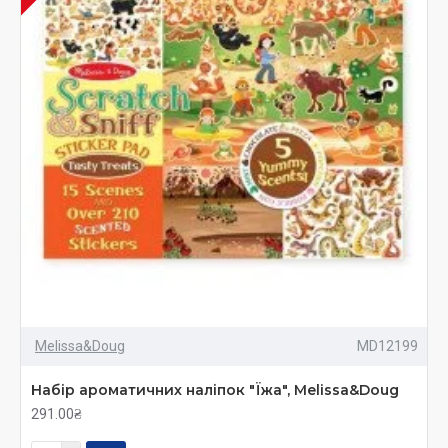
Melissa&Doug
MD12199
Набір ароматичних наліпок "Їжа", Melissa&Doug
291.00₴