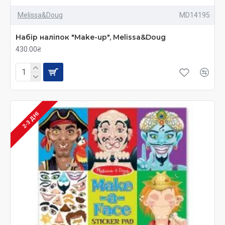
Melissa&Doug
MD14195
Набір наліпок "Make-up", Melissa&Doug
430.00₴
2-3 ДНІ