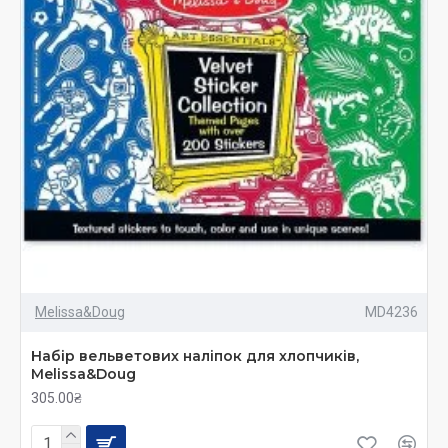
Melissa&Doug
MD4236
Набір вельветових наліпок для хлопчиків,
Melissa&Doug
305.00₴