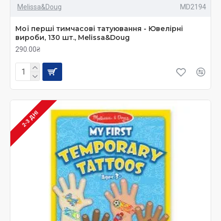
Melissa&Doug
MD2194
Мої перші тимчасові татуювання - Ювелірні
вироби, 130 шт., Melissa&Doug
290.00₴
2-3 ДНІ