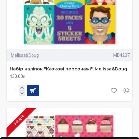
Melissa&Doug
MD4237
Набір наліпок "Казкові персонажі", Melissa&Doug
430.00₴
2-3 ДНІ