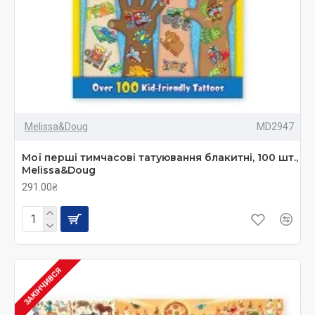
Melissa&Doug
MD2947
Мої перші тимчасові татуювання блакитні, 100 шт.,
Melissa&Doug
291.00₴
ЗАКІНЧИВСЯ