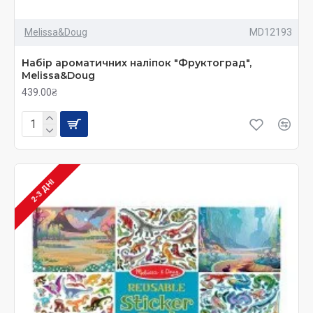
Melissa&Doug
MD12193
Набір ароматичних наліпок "Фруктоград",
Melissa&Doug
439.00₴
2-3 ДНІ