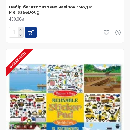
Набір багаторазових наліпок "Мода",
Melissa&Doug
430.00₴
В НАЯВНОСТІ