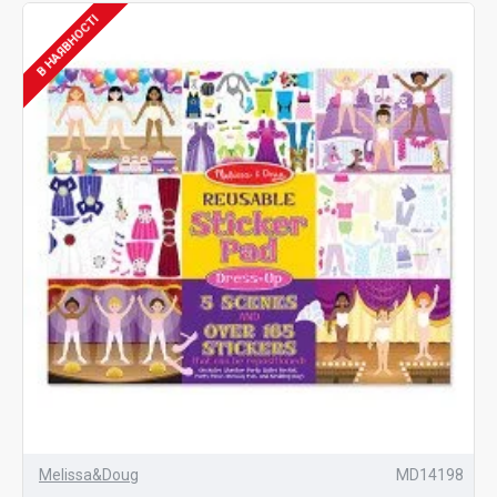
В НАЯВНОСТІ
Melissa&Doug
MD14198