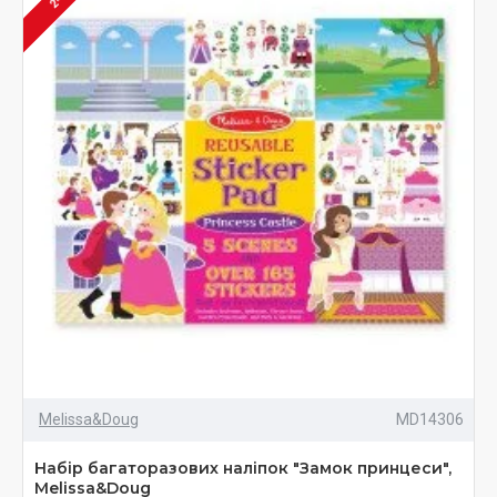
Melissa&Doug
MD14306
Набір багаторазових наліпок "Замок принцеси",
Melissa&Doug