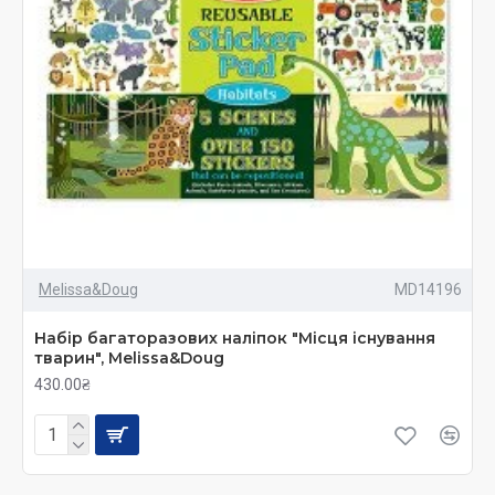
Melissa&Doug
MD14196
Набір багаторазових наліпок "Місця існування
тварин", Melissa&Doug
430.00₴