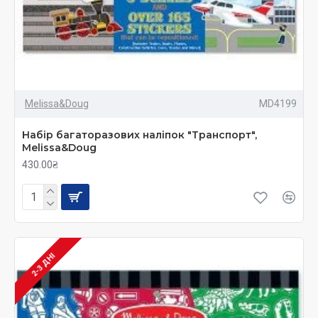
Melissa&Doug
MD4199
Набір багаторазових наліпок "Транспорт",
Melissa&Doug
430.00₴
2-3 ДНІ