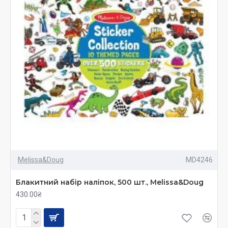
Melissa&Doug
MD4246
Блакитний набір наліпок, 500 шт., Melissa&Doug
430.00₴