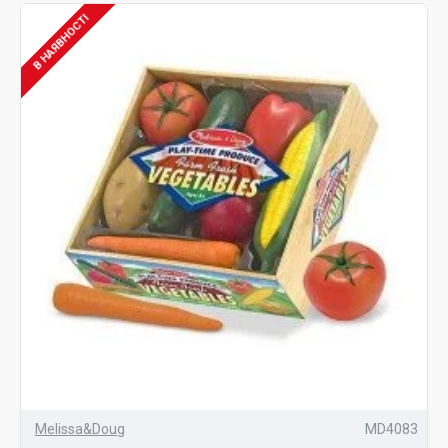
В НАЯВНОСТІ
Melissa&Doug
MD4083