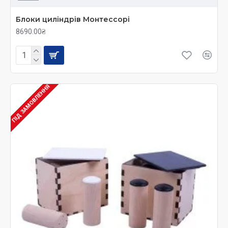
Блоки циліндрів Монтессорі
8690.00₴
ПІД ЗАМОВЛЕННЯ