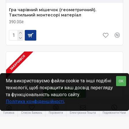
Гра чарівний мішечок (геометричний).
Тактильний монтесорі матеріал
390.00₴
ЗАКІНЧИВСЯ
Ми використовуємо файли cookie та інші подібні
OK
технології, щоб покращити ваш досвід перегляду
ФІЛЬТР ТОВАРІВ
та функціональність нашого сайту.
Політика конфіденційності
.
Головна
Список Бажань
Порівняти
Електронна Пошта
Подзвонити Нам