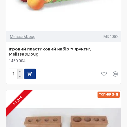
Melissa&Doug
MD4082
Ігровий пластиковий набір "Фрукти",
Melissa&Doug
1450.00₴
ТОП-БРЕНД
2-3 ДНІ