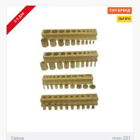
ТОП-БРЕНД
2-3 ДНІ
ГАРЯЧІ
Свена
mon-201