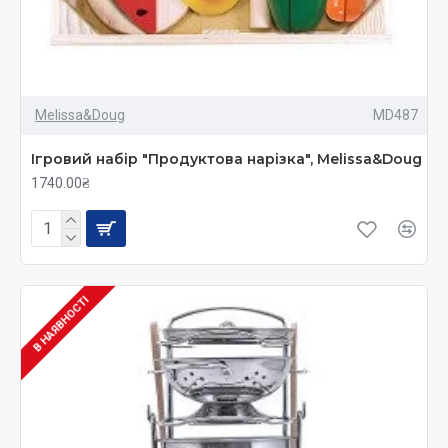
Melissa&Doug
MD487
Ігровий набір "Продуктова нарізка", Melissa&Doug
1740.00₴
В НАЯВНОСТІ