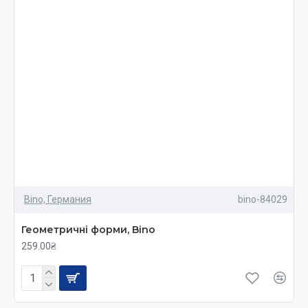
Bino, Германия
bino-84029
Геометричні форми, Bino
259.00₴