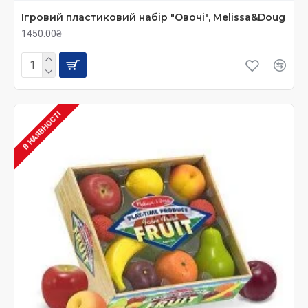
Ігровий пластиковий набір "Овочі", Melissa&Doug
1450.00₴
В НАЯВНОСТІ