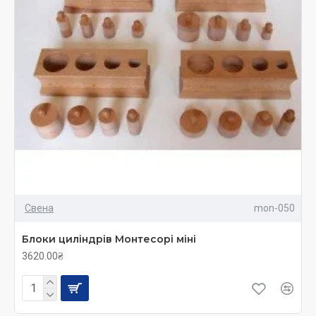
Свена
mon-050
Блоки циліндрів Монтесорі міні
3620.00₴