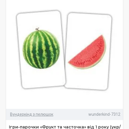
Вундеркінд з пелюшок
wunderkind-7312
Ігри-парочки «Фрукт та часточка» від 1 року (укр/