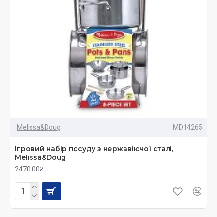
Melissa&Doug
MD14265
Ігровий набір посуду з нержавіючої сталі,
Melissa&Doug
2470.00₴