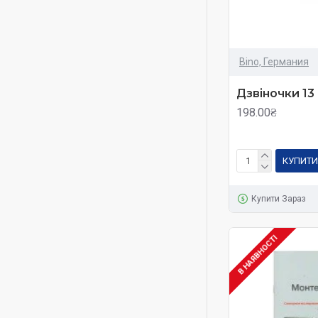
Bino, Германия
Дзвіночки 13
198.00₴
КУПИТИ
Купити Зараз
В НАЯВНОСТІ