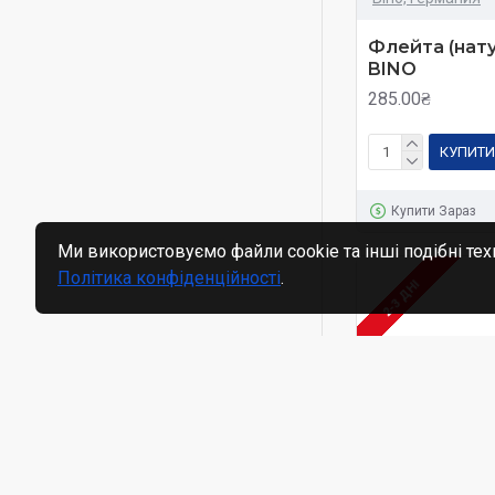
Флейта (нату
BINO
285.00₴
КУПИТИ
Купити Зараз
Ми використовуємо файли cookie та інші подібні тех
Політика конфіденційності
.
2-3 ДНІ