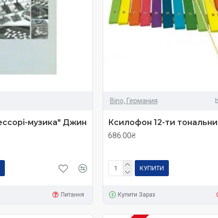
Bino, Германия
ессорі-музика" Джин
Ксилофон 12-ти тональний
686.00₴
КУПИТИ
Питання
Купити Зараз