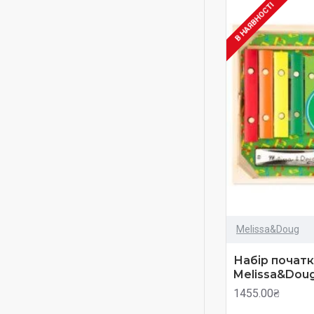
В НАЯВНОСТІ
Melissa&Doug
Набір початк
Melissa&Dou
1455.00₴