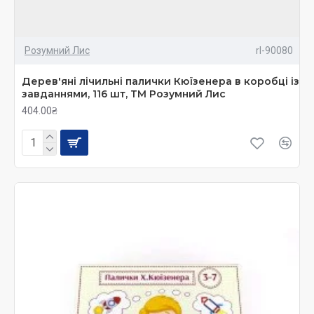
Розумний Лис
rl-90080
Дерев'яні лічильні палички Кюїзенера в коробці із
завданнями, 116 шт, ТМ Розумний Лис
404.00₴