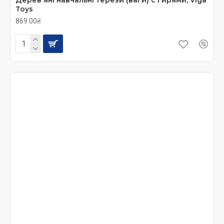
Toys
869.00₴