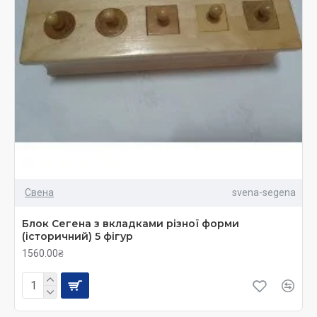
Свена
svena-segena
Блок Сегена з вкладками різної форми
(історичний) 5 фігур
1560.00₴