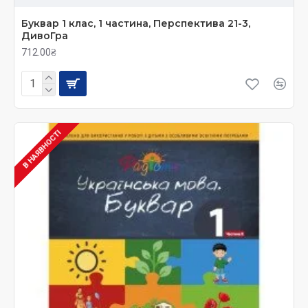
Буквар 1 клас, 1 частина, Перспектива 21-3,
ДивоГра
712.00₴
В НАЯВНОСТІ