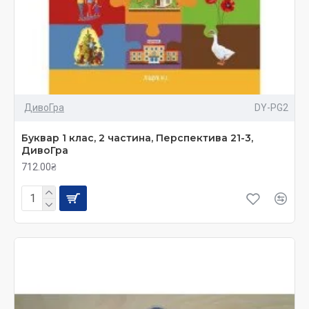
ДивоГра
DY-PG2
Буквар 1 клас, 2 частина, Перспектива 21-3,
ДивоГра
712.00₴