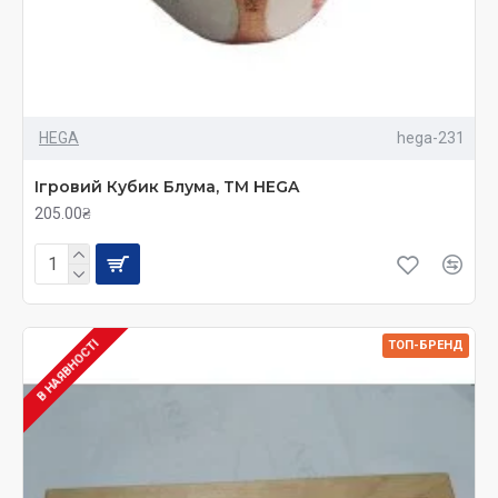
HEGA
hega-231
Ігровий Кубик Блума, ТМ HEGA
205.00₴
В НАЯВНОСТІ
ТОП-БРЕНД