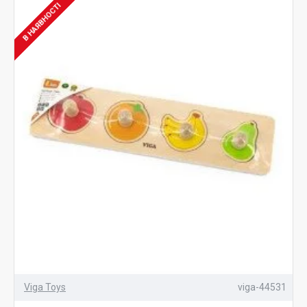
В НАЯВНОСТІ
Viga Toys
viga-44531