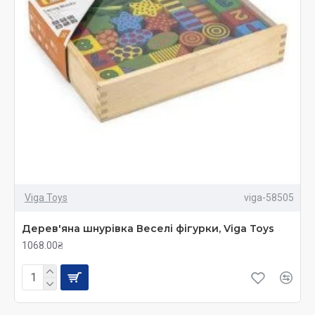
Viga Toys
viga-58505
Дерев'яна шнурівка Веселі фігурки, Viga Toys
1068.00₴