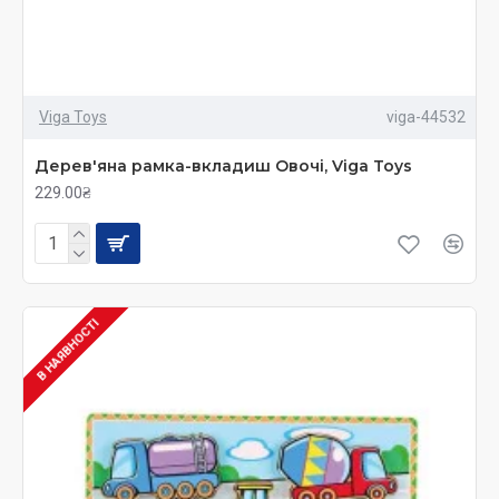
Viga Toys
viga-44532
Дерев'яна рамка-вкладиш Овочі, Viga Toys
229.00₴
В НАЯВНОСТІ