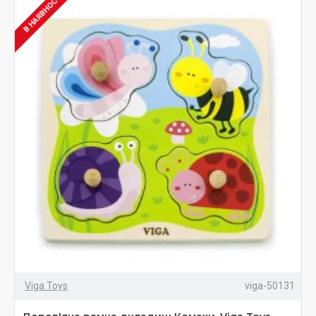
В НАЯВНОСТІ
Viga Toys
viga-50131