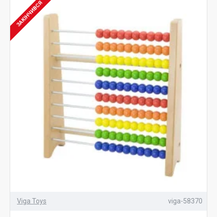
ЗАКІНЧИВСЯ
Viga Toys
viga-58370