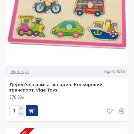
Viga Toys
viga-50016
Дерев'яна рамка-вкладиш Кольоровий
транспорт, Viga Toys
376.00₴