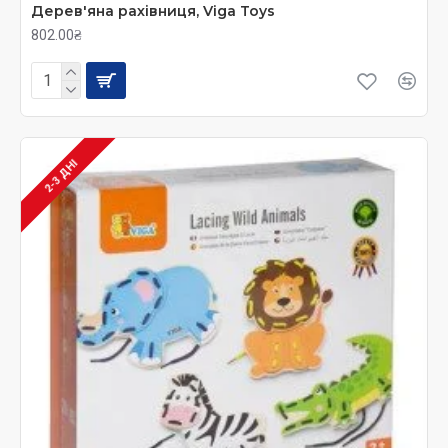
Дерев'яна рахівниця, Viga Toys
802.00₴
2-3 ДНІ