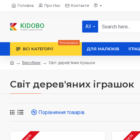
Головна
Про Нас
Контакти
All
Розпродаж
ВСІ КАТЕГОРІЇ
ДЛЯ МАЛЮКІВ
ІГРА
Виробник
Світ дерев'яних іграшок
Світ дерев'яних іграшок
Порівняння товарів