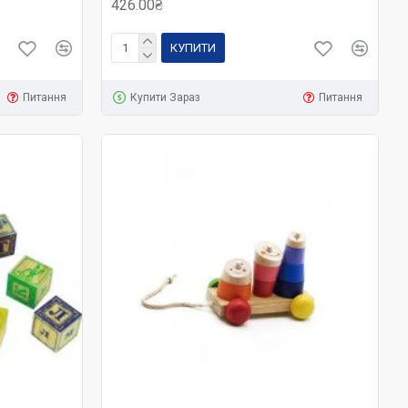
426.00₴
КУПИТИ
Питання
Купити Зараз
Питання