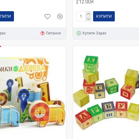
212.00₴
УПИТИ
КУПИТИ
раз
Питання
Купити Зараз