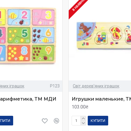
В НАЯВНОСТІ
'яних іграшок
Р123
Світ дерев'яних іграшок
 арифметика, ТМ МДИ
Игрушки маленькие, 
103.00₴
УПИТИ
КУПИТИ