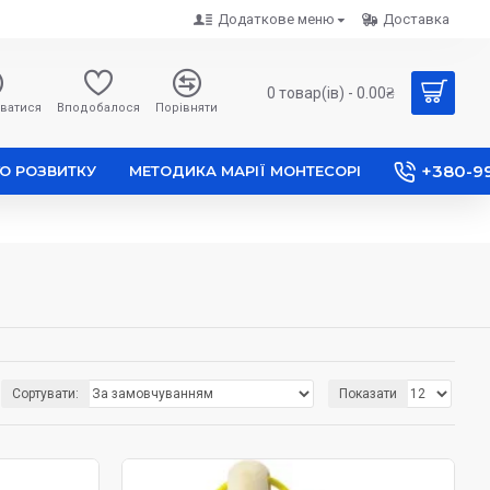
Додаткове меню
Доставка
0 товар(ів) - 0.00₴
ватися
Вподобалося
Порівняти
+380-9
О РОЗВИТКУ
МЕТОДИКА МАРІЇ МОНТЕСОРІ
Сортувати:
Показати