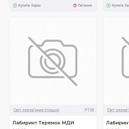
Купити Зараз
Питання
Купити За
Світ дерев'яних іграшок
Р138
Світ дерев
Лабиринт Теремок МДИ
Лабирин