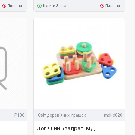
Питання
Купити Зараз
Питання
Р136
Світ дерев'яних іграшок
mdi-d020
Логічний квадрат, МДІ