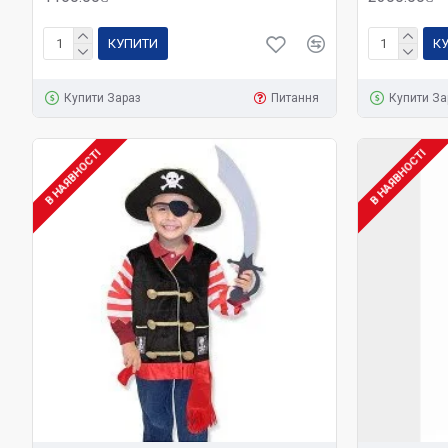
КУПИТИ
К
Купити Зараз
Питання
Купити За
В НАЯВНОСТІ
В НАЯВНОСТІ