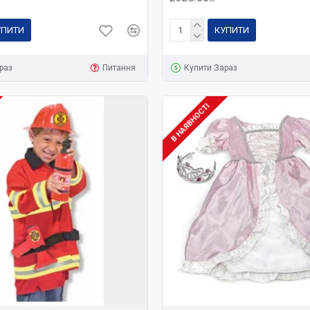
УПИТИ
КУПИТИ
раз
Питання
Купити Зараз
В НАЯВНОСТІ