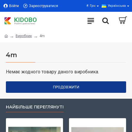
Віійти
Зареєструватися
₴
Грн
Українська
Виробник
4m
4m
Немає жодного товару даного виробника.
ПРОДОВЖИТИ
НАЙБІЛЬШЕ ПЕРЕГЛЯНУТІ