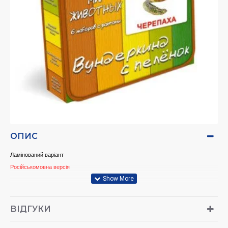
ОПИС
Ламінований варіант
Російськомовна версія
для дітей від 6 місяців до 8 років
ВІДГУКИ
Здивуйте свою дитину або дитину своїх друзів яскравим та корисним