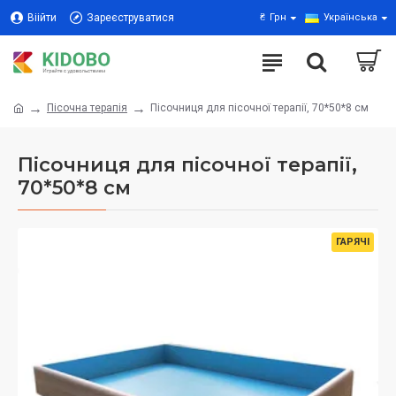
Віійти
Зареєструватися
₴
Грн
Українська
Пісочна терапія
Пісочниця для пісочної терапії, 70*50*8 см
Пісочниця для пісочної терапії,
70*50*8 см
ГАРЯЧІ