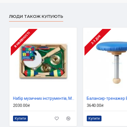
ЛЮДИ ТАКОЖ КУПУЮТЬ
В НАЯВНОСТІ
2-3 ДНІ
Набір музичних інструментів, Melissa&Doug
2030.00₴
3640.00₴
Купити
Купити