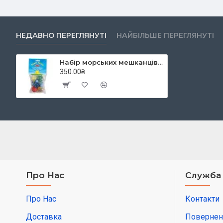
НЕДАВНО ПЕРЕГЛЯНУТІ
НАЙБІЛЬШЕ ПЕРЕГЛЯНУТІ
Набір морських мешканців, Melissa&Doug
350.00₴
Про Нас
Служба
Про Нас
Контакти
Доставка
Повернен