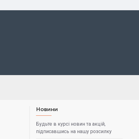
Новини
Будьте в курсі новин та акцій,
підписавшись на нашу розсилку